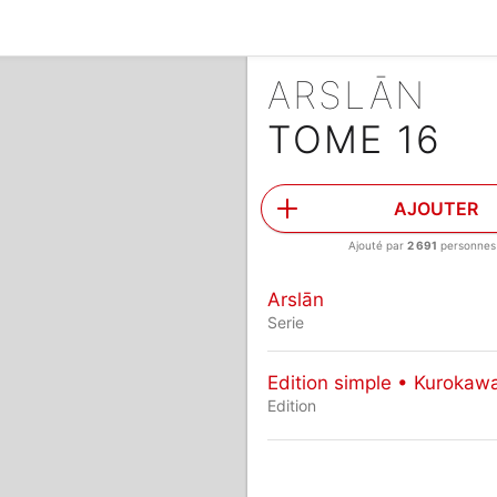
ARSLĀN
TOME 16
AJOUTER
Ajouté par
2 691
personnes
Arslān
Serie
Edition simple • Kurokaw
Edition