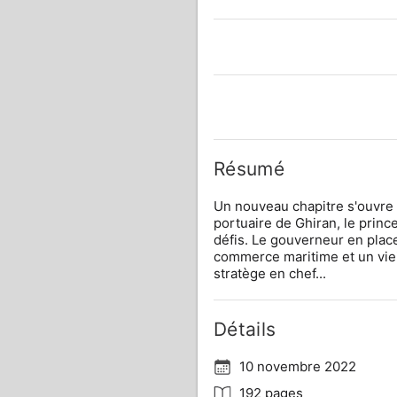
Résumé
Un nouveau chapitre s'ouvre da
portuaire de Ghiran, le princ
défis. Le gouverneur en place
commerce maritime et un viei
stratège en chef...
Détails
10 novembre 2022
192 pages