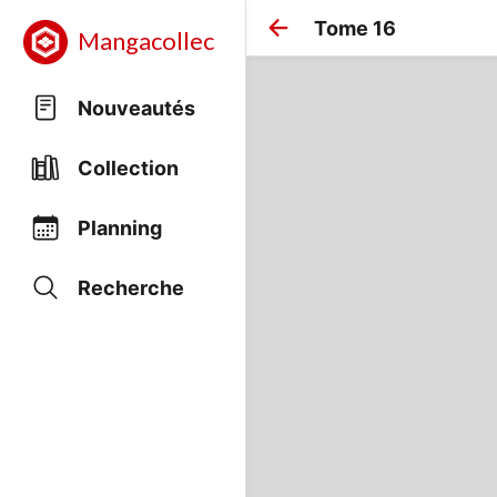
Tome 16
Mangacollec
Nouveautés
Collection
Planning
Recherche