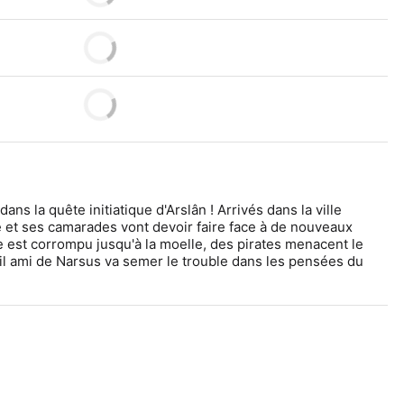
ns la quête initiatique d'Arslân ! Arrivés dans la ville 
e et ses camarades vont devoir faire face à de nouveaux 
 est corrompu jusqu'à la moelle, des pirates menacent le 
l ami de Narsus va semer le trouble dans les pensées du 