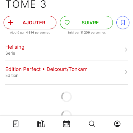
TOME 3
AJOUTER
SUIVRE
Ajouté par
4 914
personnes
Suivi par
11 206
personnes
Hellsing
Serie
Edition Perfect • Delcourt/Tonkam
Edition