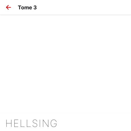
Tome 3
HELLSING