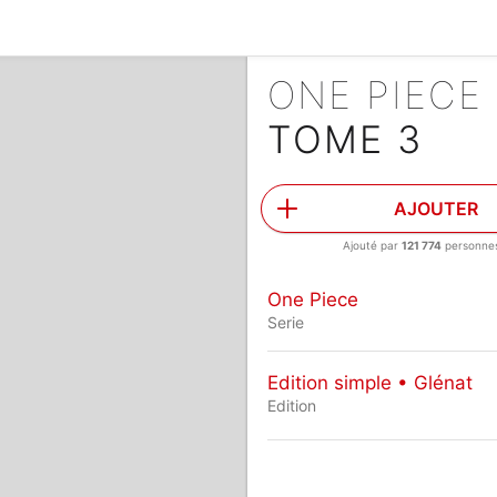
ONE PIECE
TOME 3
AJOUTER
Ajouté par
121 774
personne
One Piece
Serie
Edition simple • Glénat
Edition