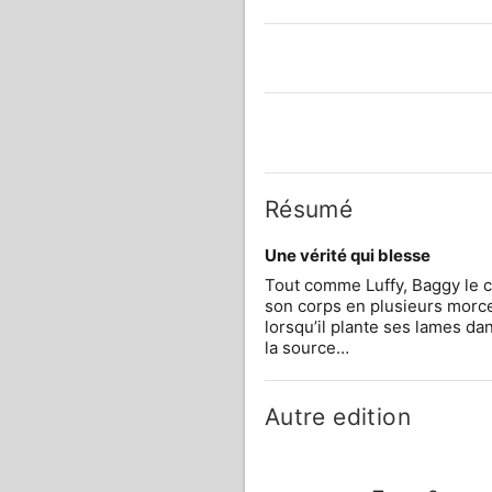
Résumé
Une vérité qui blesse
Tout comme Luffy, Baggy le c
son corps en plusieurs morceau
lorsqu’il plante ses lames dan
la source…
Autre edition