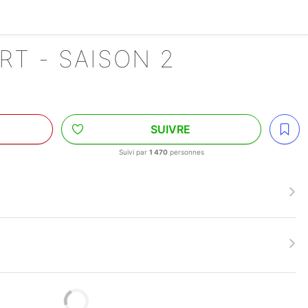
RT - SAISON 2
SUIVRE
Suivi par
1 470
personnes