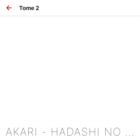
Tome 2
AKARI - HADASHI NO AITSU