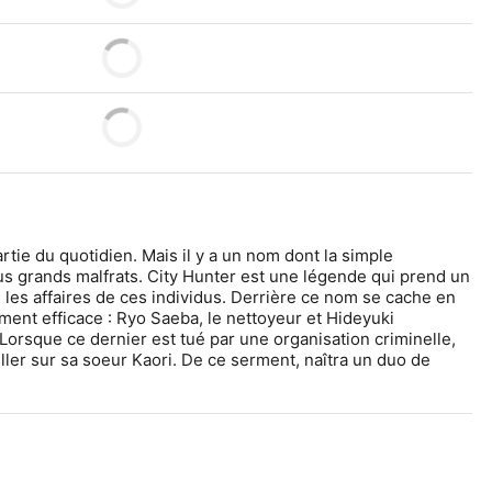
rtie du quotidien. Mais il y a un nom dont la simple 
lus grands malfrats. City Hunter est une légende qui prend un 
s les affaires de ces individus. Derrière ce nom se cache en 
ent efficace : Ryo Saeba, le nettoyeur et Hideyuki 
Lorsque ce dernier est tué par une organisation criminelle, 
ler sur sa soeur Kaori. De ce serment, naîtra un duo de 