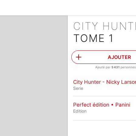
CITY HUNT
TOME 1
AJOUTER
Ajouté par
5 431
personnes
City Hunter - Nicky Larso
Serie
Perfect édition • Panini
Edition