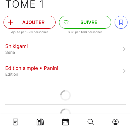
TOME 1
AJOUTER
SUIVRE
Ajouté par
398
personnes
Suivi par
488
personnes
Shikigami
Serie
Edition simple • Panini
Edition