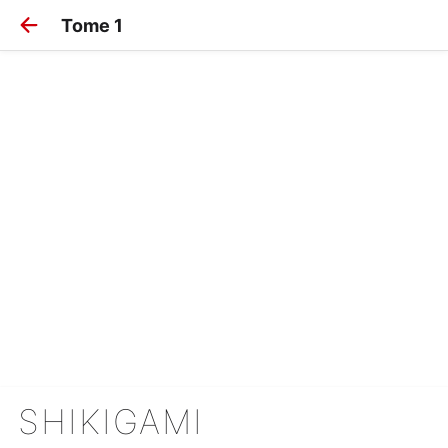
Tome 1
SHIKIGAMI