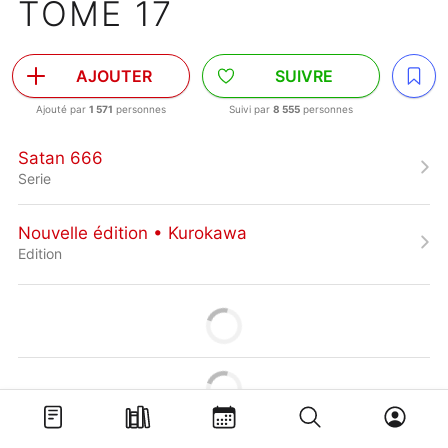
TOME 17
AJOUTER
SUIVRE
Ajouté par
1 571
personnes
Suivi par
8 555
personnes
Satan 666
Serie
Nouvelle édition • Kurokawa
Edition