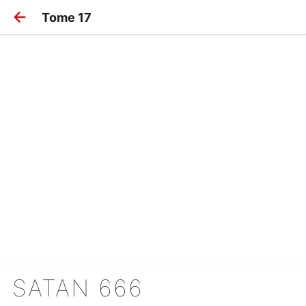
Tome 17
SATAN 666