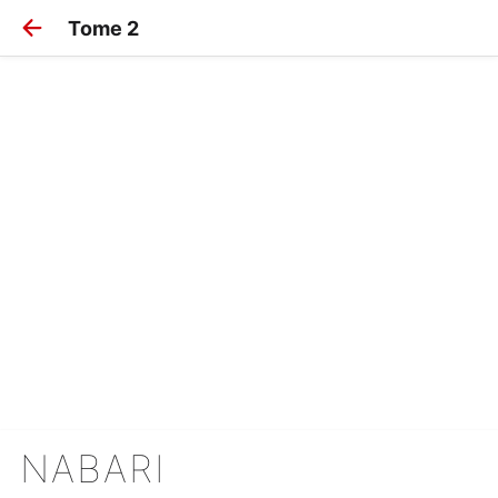
Tome 2
NABARI