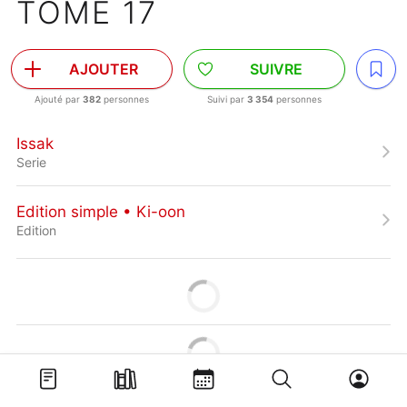
TOME 17
AJOUTER
SUIVRE
Ajouté par
382
personnes
Suivi par
3 354
personnes
Issak
Serie
Edition simple • Ki-oon
Edition