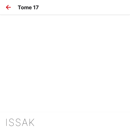
Tome 17
ISSAK