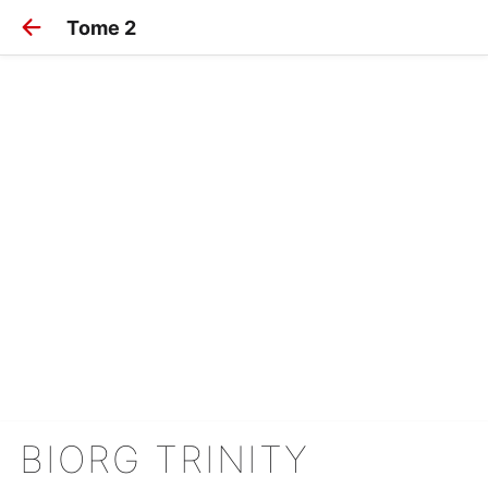
Tome 2
BIORG TRINITY