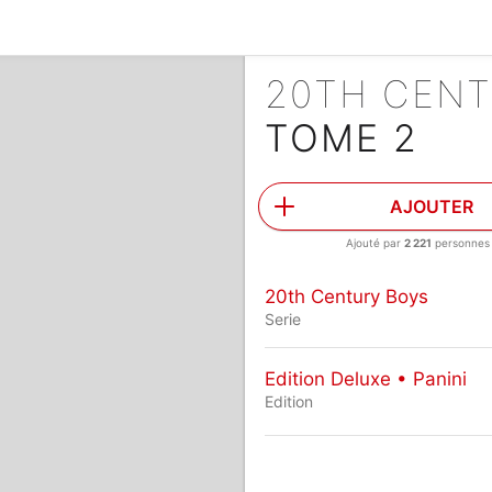
20TH CEN
TOME 2
AJOUTER
Ajouté par
2 221
personnes
20th Century Boys
Serie
Edition Deluxe • Panini
Edition