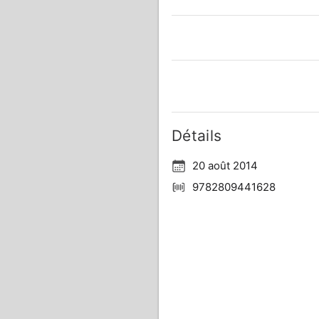
Détails
20 août 2014
9782809441628