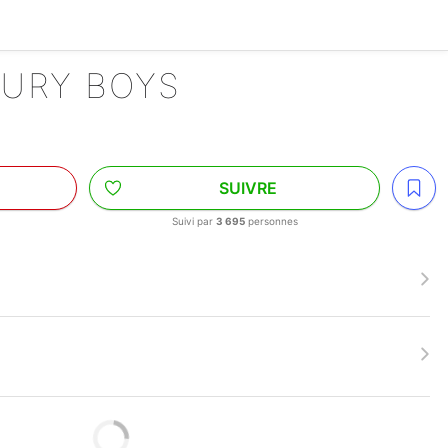
TURY BOYS
SUIVRE
Suivi par
3 695
personnes