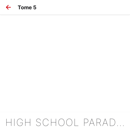
Tome 5
HIGH SCHOOL PARADISE