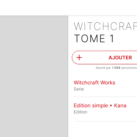
WITCHCRA
TOME 1
AJOUTER
Ajouté par
1 368
personnes
Witchcraft Works
Serie
Edition simple • Kana
Edition