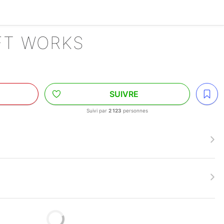
FT WORKS
SUIVRE
Suivi par
2 123
personnes