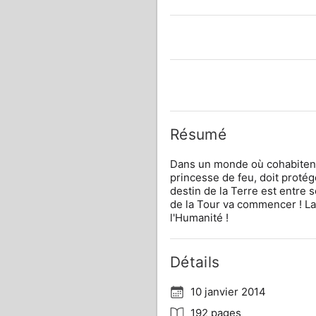
Résumé
Dans un monde où cohabitent 
princesse de feu, doit protég
destin de la Terre est entre s
de la Tour va commencer ! La
l'Humanité !
Détails
10 janvier 2014
192 pages