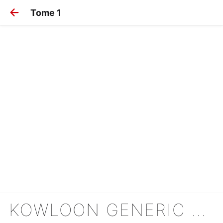
Tome 1
KOWLOON GENERIC ROMANCE