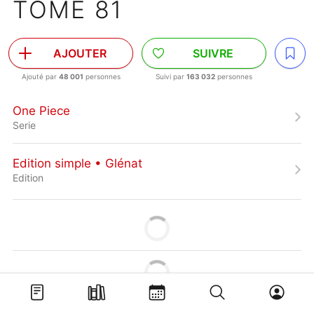
TOME 81
AJOUTER
SUIVRE
Ajouté par
48 001
personnes
Suivi par
163 032
personnes
One Piece
Serie
Edition simple • Glénat
Edition