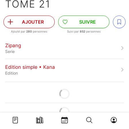
TOME 21
AJOUTER
SUIVRE
Ajouté par
280
personnes
Suivi par
852
personnes
Zipang
Serie
Edition simple • Kana
Edition