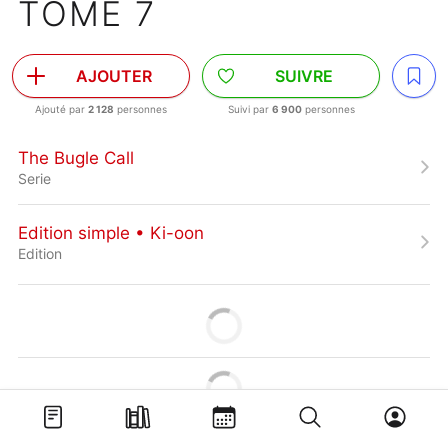
TOME 7
AJOUTER
SUIVRE
Ajouté par
2 128
personnes
Suivi par
6 900
personnes
The Bugle Call
Serie
Edition simple • Ki-oon
Edition