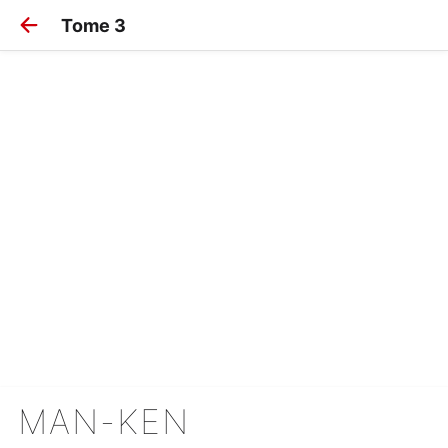
Tome 3
MAN-KEN