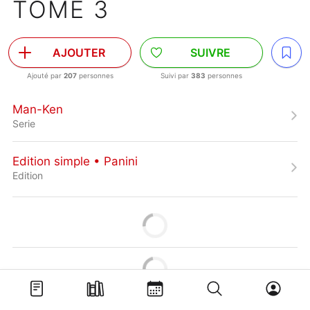
TOME 3
AJOUTER
SUIVRE
Ajouté par
207
personnes
Suivi par
383
personnes
Man-Ken
Serie
Edition simple • Panini
Edition