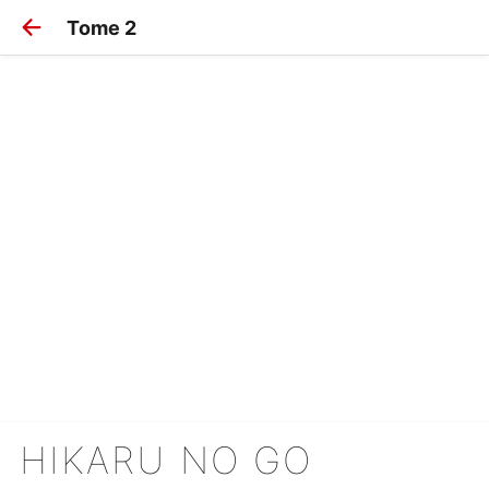
Tome 2
HIKARU NO GO