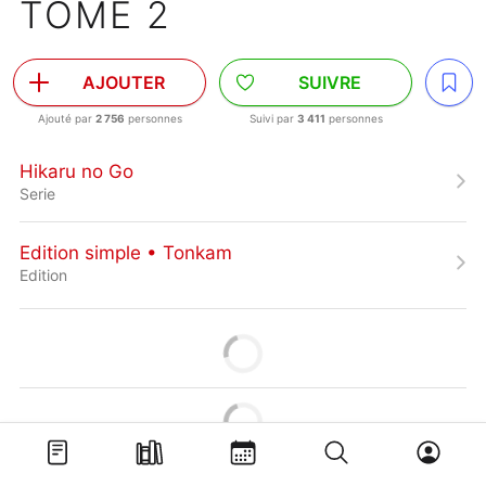
TOME 2
AJOUTER
SUIVRE
Ajouté par
2 756
personnes
Suivi par
3 411
personnes
Hikaru no Go
Serie
Edition simple • Tonkam
Edition