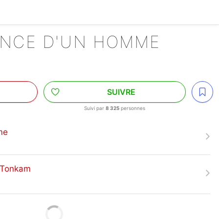
ANCE D'UN HOMME
SUIVRE
Suivi par
8 325
personnes
me
t/Tonkam