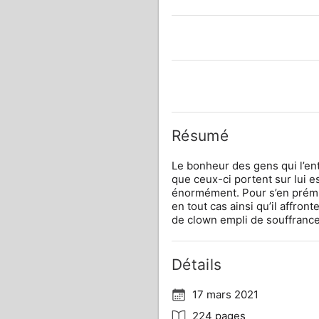
Résumé
Le bonheur des gens qui l’en
que ceux-ci portent sur lui es
énormément. Pour s’en prémun
en tout cas ainsi qu’il affron
de clown empli de souffrance
Détails
17 mars 2021
224 pages