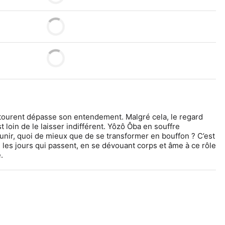
tourent dépasse son entendement. Malgré cela, le regard 
t loin de le laisser indifférent. Yôzô Ôba en souffre 
ir, quoi de mieux que de se transformer en bouffon ? C’est 
te les jours qui passent, en se dévouant corps et âme à ce rôle 
.