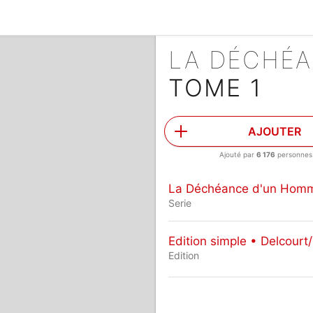
LA DÉCHÉ
TOME 1
AJOUTER
Ajouté par
6 176
personnes
La Déchéance d'un Hom
Serie
Edition simple • Delcour
Edition