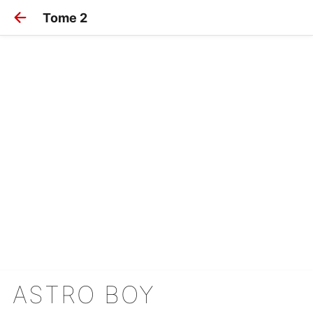
Tome 2
ASTRO BOY