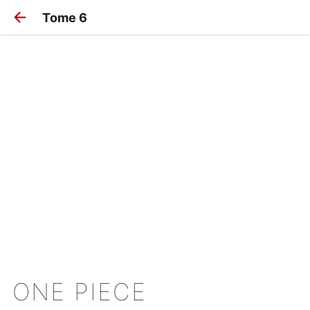
Tome 6
ONE PIECE