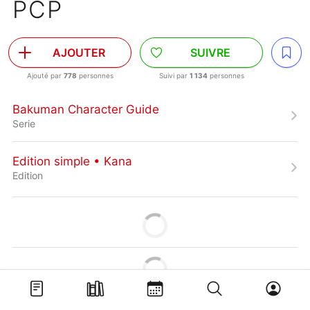
PCP
AJOUTER
SUIVRE
Ajouté par
778
personnes
Suivi par
1 134
personnes
Bakuman Character Guide
Serie
Edition simple • Kana
Edition