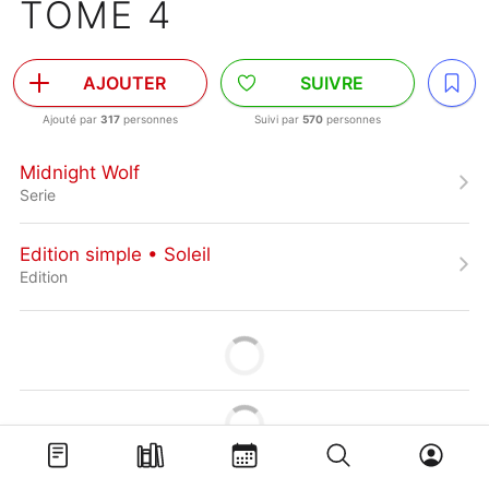
TOME 4
AJOUTER
SUIVRE
Ajouté par
317
personnes
Suivi par
570
personnes
Midnight Wolf
Serie
Edition simple • Soleil
Edition