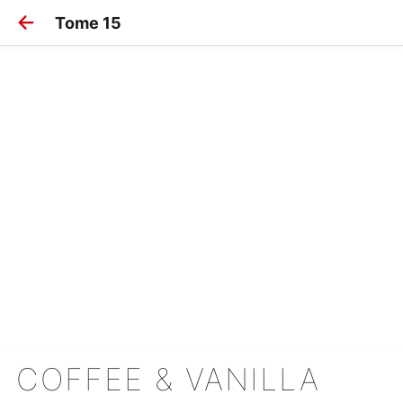
Tome 15
COFFEE & VANILLA