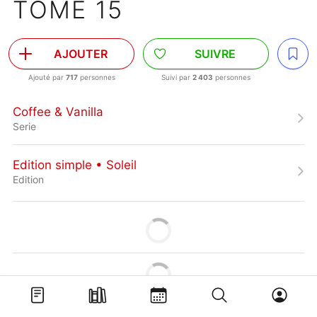
TOME 15
AJOUTER
SUIVRE
Ajouté par
717
personnes
Suivi par
2 403
personnes
Coffee & Vanilla
Serie
Edition simple • Soleil
Edition