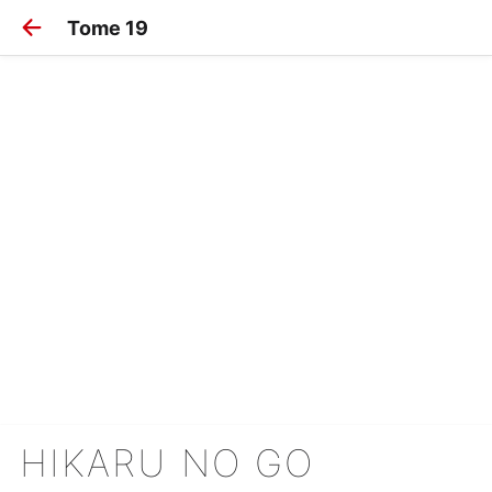
Tome 19
HIKARU NO GO