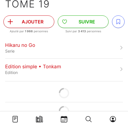
TOME 19
AJOUTER
SUIVRE
Ajouté par
1 966
personnes
Suivi par
3 413
personnes
Hikaru no Go
Serie
Edition simple • Tonkam
Edition