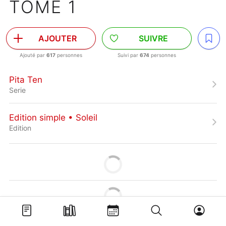
TOME 1
AJOUTER
SUIVRE
Ajouté par
617
personnes
Suivi par
674
personnes
Pita Ten
Serie
Edition simple • Soleil
Edition