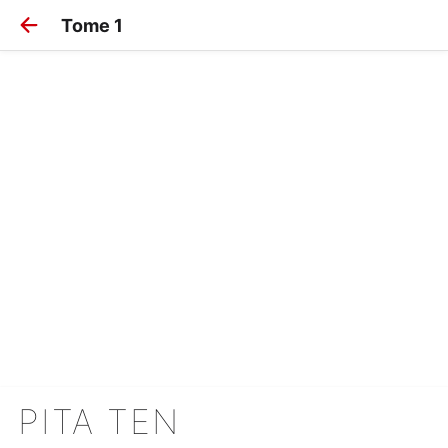
Tome 1
PITA TEN