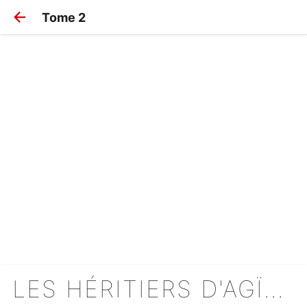
Tome 2
LES HÉRITIERS D'AGÏONE