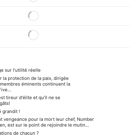
sur l'utilité réelle 
 la protection de la paix, dirigée 
s membres éminents continuent la 
Five…
t tireur d'élite et qu'il ne se 
gâts!
é grandit !
t vengeance pour la mort leur chef, Number 
n, est sur le point de rejoindre le mutin…
vations de chacun ?