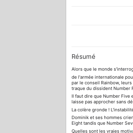
Résumé
Alors que le monde s'interroge 
de l'armée internationale pour
par le conseil Rainbow, leur
traque du dissident Number 
Il faut dire que Number Five es
laisse pas approcher sans dé
La colère gronde ! L'instabilit
Dominik et ses hommes crien
Eight tandis que Number Seve
Quelles sont les vraies moti