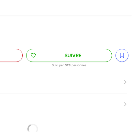
SUIVRE
Suivi par
328
personnes