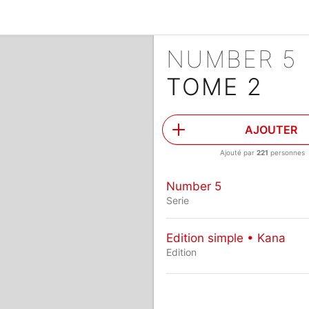
NUMBER 5
TOME 2
AJOUTER
Ajouté par
221
personnes
Number 5
Serie
Edition simple • Kana
Edition