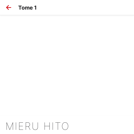
Tome 1
MIERU HITO