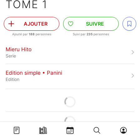
TOME 1
AJOUTER
SUIVRE
Ajouté par
188
personnes
Suivi par
235
personnes
Mieru Hito
Serie
Edition simple • Panini
Edition