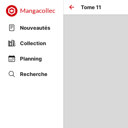
Tome 11
Mangacollec
Nouveautés
Collection
Planning
Recherche