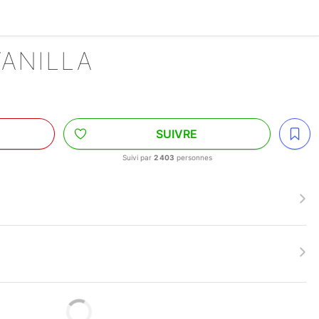
VANILLA
SUIVRE
Suivi par
2 403
personnes