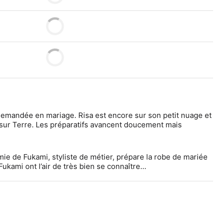
a demandée en mariage. Risa est encore sur son petit nuage et 
sur Terre. Les préparatifs avancent doucement mais 
mie de Fukami, styliste de métier, prépare la robe de mariée 
ukami ont l’air de très bien se connaître…