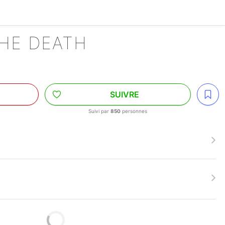
THE DEATH
SUIVRE
Suivi par
850
personnes