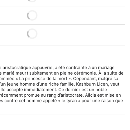
ille aristocratique appauvrie, a été contrainte à un mariage 
e marié meurt subitement en pleine cérémonie. À la suite de 
rnommée « La princesse de la mort ». Cependant, malgré sa 
’un jeune homme d’une riche famille, Kashburn Licen, veut 
elle accepte immédiatement. Ce dernier est un noble 
é récemment promue au rang d’aristocrate. Alicia est mise en 
s contre cet homme appelé « le tyran » pour une raison que 