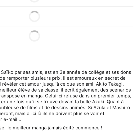
aïko par ses amis, est en 3e année de collège et ses dons 
 de remporter plusieurs prix. Il est amoureux en secret de 
 révéler cet amour jusqu''à ce que son ami, Akito Takagi, 
 meilleur élève de sa classe, il écrit également des scénarios 
transpose en manga. Celui-ci refuse dans un premier temps, 
ter une fois qu''il se trouve devant la belle Azuki. Quant à 
oubleuse de films et de dessins animés. Si Azuki et Mashiro 
eront, mais d''ici là ils ne doivent plus se voir et 
e-mail...
iser le meilleur manga jamais édité commence !