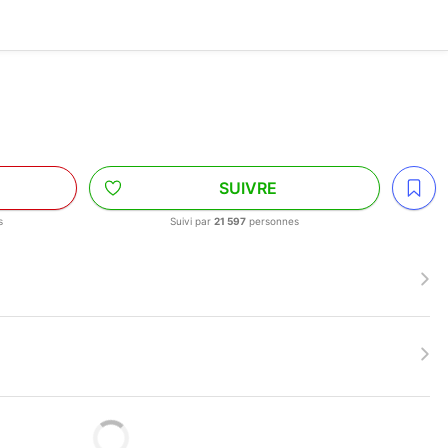
SUIVRE
s
Suivi par
21 597
personnes