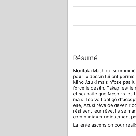
Résumé
Moritaka Mashiro, surnommé S
pour le dessin lui ont permis
Miho Azuki mais n''ose pas lui
force le destin. Takagi est le
et souhaite que Mashiro les 
mais il se voit obligé d''accep
elle, Azuki rêve de devenir d
réalisent leur rêve, ils se mari
communiquer uniquement par 
La lente ascension pour réal