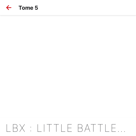
Tome 5
LBX : LITTLE BATTLERS EXPERIENCE