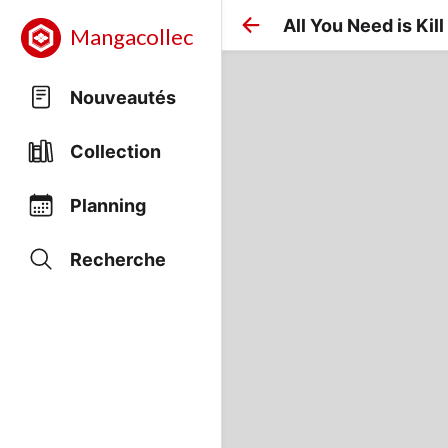
All You Need is Kill
Mangacollec
Nouveautés
Collection
Planning
Recherche