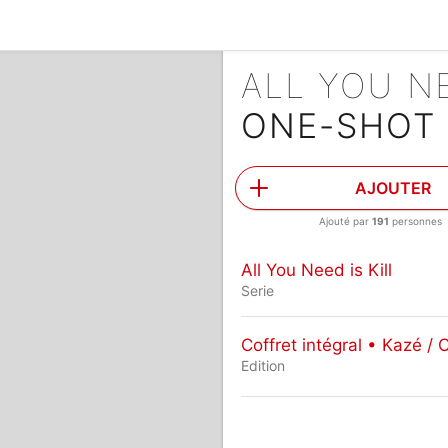
ALL YOU NE
ONE-SHOT
AJOUTER
Ajouté par
191
personnes
All You Need is Kill
Serie
Coffret intégral • Kazé / 
Edition