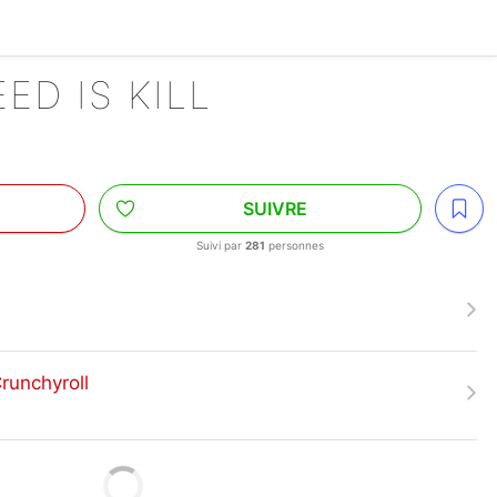
ED IS KILL
SUIVRE
Suivi par
281
personnes
Crunchyroll