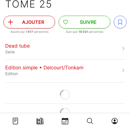
TOME 25
AJOUTER
SUIVRE
Ajouté par
1 617
personnes
Suivi par
18 021
personnes
Dead tube
Serie
Edition simple • Delcourt/Tonkam
Edition