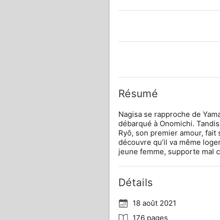
Résumé
Nagisa se rapproche de Yamat
débarqué à Onomichi. Tandis 
Ryô, son premier amour, fait s
découvre qu’il va même loger 
jeune femme, supporte mal 
Détails
18 août 2021
176 pages