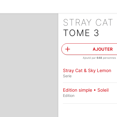
STRAY CAT
TOME 3
AJOUTER
Ajouté par
648
personnes
Stray Cat & Sky Lemon
Serie
Edition simple • Soleil
Edition