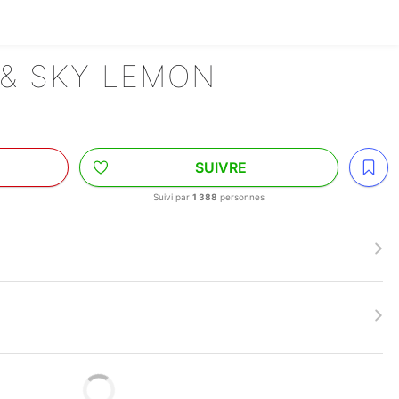
 & SKY LEMON
SUIVRE
Suivi par
1 388
personnes