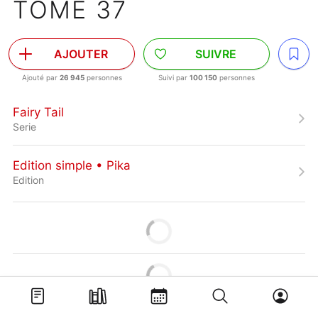
TOME 37
AJOUTER
SUIVRE
Ajouté par
26 945
personnes
Suivi par
100 150
personnes
Fairy Tail
Serie
Edition simple • Pika
Edition