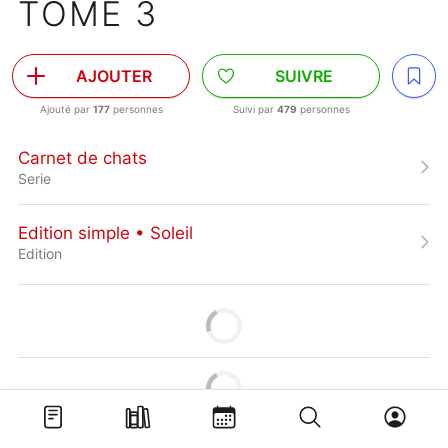
TOME 3
AJOUTER
SUIVRE
Ajouté par
177
personnes
Suivi par
479
personnes
Carnet de chats
Serie
Edition simple • Soleil
Edition