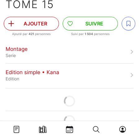
TOME 15
AJOUTER
SUIVRE
Ajouté par
421
personnes
Suivi par
1 504
personnes
Montage
Serie
Edition simple • Kana
Edition