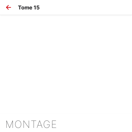
Tome 15
MONTAGE