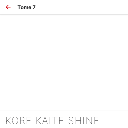
Tome 7
KORE KAITE SHINE