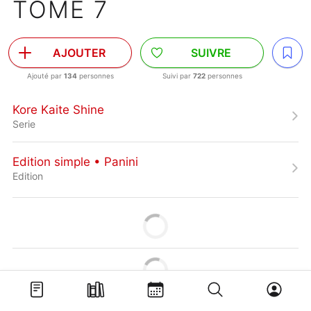
TOME 7
AJOUTER
SUIVRE
Ajouté par
134
personnes
Suivi par
722
personnes
Kore Kaite Shine
Serie
Edition simple • Panini
Edition