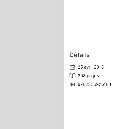
Détails
25 avril 2013
208 pages
9782355925184