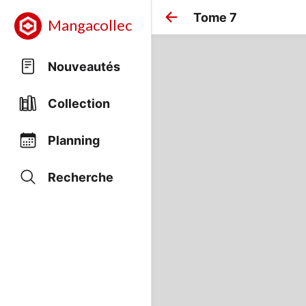
Tome 7
Mangacollec
Nouveautés
Collection
Planning
Recherche