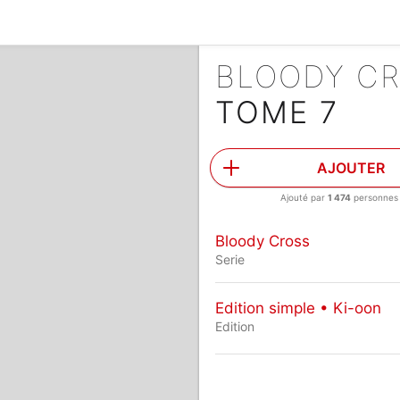
BLOODY C
TOME 7
AJOUTER
Ajouté par
1 474
personnes
Bloody Cross
Serie
Edition simple • Ki-oon
Edition