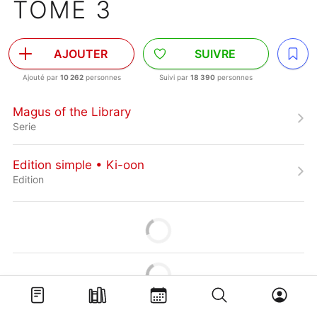
TOME 3
AJOUTER
SUIVRE
Ajouté par
10 262
personnes
Suivi par
18 390
personnes
Magus of the Library
Serie
Edition simple • Ki-oon
Edition