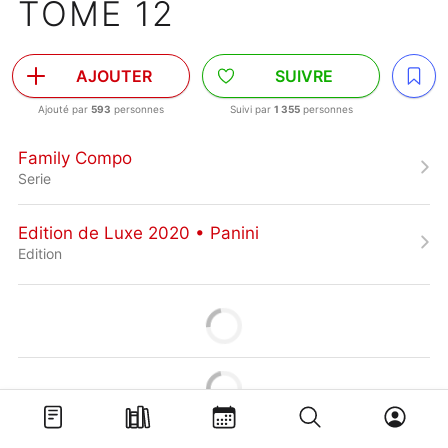
TOME 12
AJOUTER
SUIVRE
Ajouté par
593
personnes
Suivi par
1 355
personnes
Family Compo
Serie
Edition de Luxe 2020 • Panini
Edition