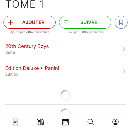
TOME 1
AJOUTER
SUIVRE
Ajouté par
2 657
personnes
Suivi par
3 695
personnes
20th Century Boys
Serie
Edition Deluxe • Panini
Edition