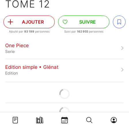
TOME 12
AJOUTER
SUIVRE
Ajouté par
93 199
personnes
Suivi par
162 955
personnes
One Piece
Serie
Edition simple • Glénat
Edition