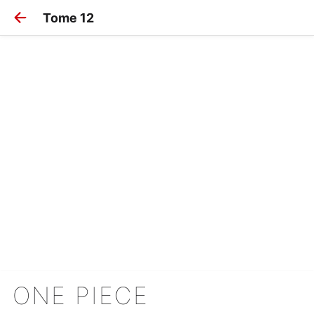
Tome 12
ONE PIECE