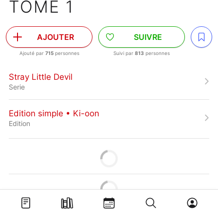
TOME 1
AJOUTER
SUIVRE
Ajouté par
715
personnes
Suivi par
813
personnes
Stray Little Devil
Serie
Edition simple • Ki-oon
Edition