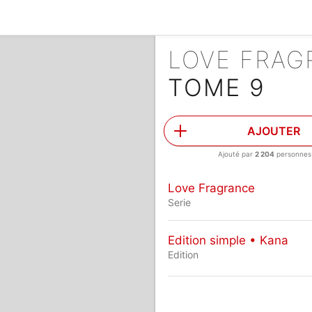
LOVE FRA
TOME 9
AJOUTER
Ajouté par
2 204
personnes
Love Fragrance
Serie
Edition simple • Kana
Edition