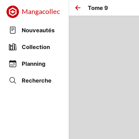
Tome 9
Mangacollec
Nouveautés
Collection
Planning
Recherche