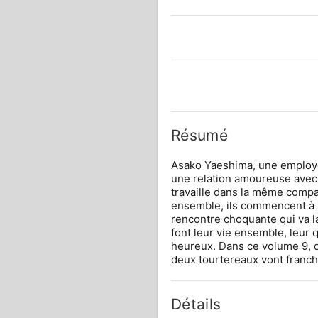
Résumé
Asako Yaeshima, une employée
une relation amoureuse avec 
travaille dans la même compag
ensemble, ils commencent à so
rencontre choquante qui va la
font leur vie ensemble, leur
heureux. Dans ce volume 9, q
deux tourtereaux vont franch
Détails