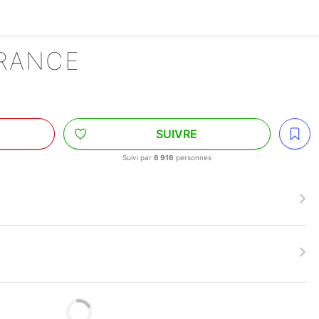
GRANCE
SUIVRE
Suivi par
6 916
personnes