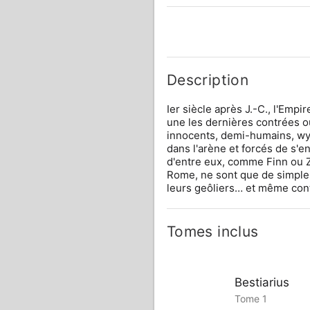
Description
Ier siècle après J.-C., l'Emp
une les dernières contrées o
innocents, demi-humains, wyv
dans l'arène et forcés de s'en
d'entre eux, comme Finn ou Z
Rome, ne sont que de simples
leurs geôliers… et même contr
Tomes inclus
Bestiarius
Tome 1