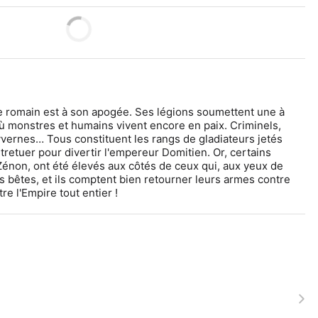
ire romain est à son apogée. Ses légions soumettent une à 
ù monstres et humains vivent encore en paix. Criminels, 
ernes… Tous constituent les rangs de gladiateurs jetés 
tretuer pour divertir l'empereur Domitien. Or, certains 
énon, ont été élevés aux côtés de ceux qui, aux yeux de 
 bêtes, et ils comptent bien retourner leurs armes contre 
e l'Empire tout entier !